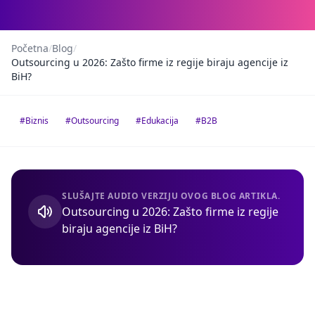
Početna
/
Blog
/
Outsourcing u 2026: Zašto firme iz regije biraju agencije iz
BiH?
#Biznis
#Outsourcing
#Edukacija
#B2B
SLUŠAJTE AUDIO VERZIJU OVOG BLOG ARTIKLA.
Outsourcing u 2026: Zašto firme iz regije
biraju agencije iz BiH?