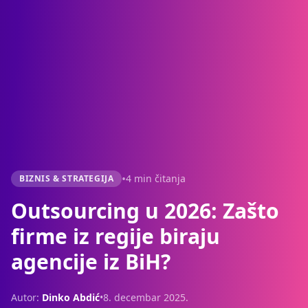
•
4 min čitanja
BIZNIS & STRATEGIJA
Outsourcing u 2026: Zašto
firme iz regije biraju
agencije iz BiH?
Autor:
Dinko Abdić
•
8. decembar 2025.