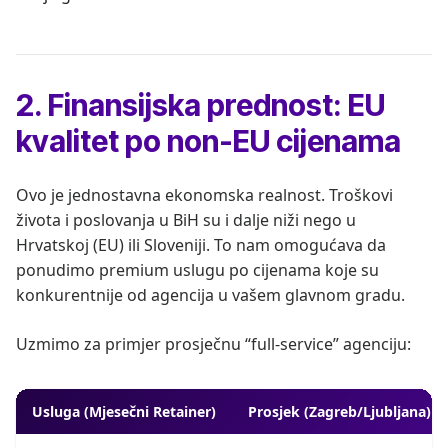
2. Finansijska prednost: EU
kvalitet po non-EU cijenama
Ovo je jednostavna ekonomska realnost. Troškovi
života i poslovanja u BiH su i dalje niži nego u
Hrvatskoj (EU) ili Sloveniji. To nam omogućava da
ponudimo premium uslugu po cijenama koje su
konkurentnije od agencija u vašem glavnom gradu.
Uzmimo za primjer prosječnu “full-service” agenciju:
Usluga (Mjesečni Retainer)
Prosjek (Zagreb/Ljubljana)