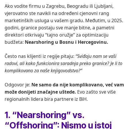
Ako vodite firmu u Zagrebu, Beogradu ili Ljubljani,
vjerovatno ste navikli na određeni cjenovni rang
marketinških usluga u vašem gradu. Međutim, u 2025.
godini, granice postaju sve manje bitne, a pametni
direktori otkrivaju “tajno oružje” za optimizaciju
budžeta:
Nearshoring u Bosnu i Hercegovinu.
Često nas klijenti iz regije pitaju:
“Sviđaju nam se vaši
radovi, ali kako funkcionira saradnja preko granice? Je li to
komplikovano za naše knjigovodstvo?”
Odgovor je:
Ne samo da nije komplikovano, već vam
može donijeti značajne uštede.
Evo zašto sve više
regionalnih lidera bira partnere iz BiH.
1. “Nearshoring” vs.
“Offshoring”: Nismo u istoj