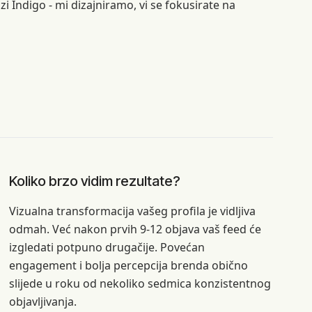
zi Indigo - mi dizajniramo, vi se fokusirate na
Koliko brzo vidim rezultate?
Vizualna transformacija vašeg profila je vidljiva
odmah. Već nakon prvih 9-12 objava vaš feed će
izgledati potpuno drugačije. Povećan
engagement i bolja percepcija brenda obično
slijede u roku od nekoliko sedmica konzistentnog
objavljivanja.