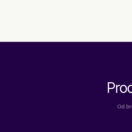
Proc
Od br