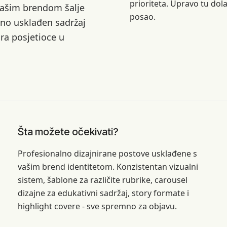
prioriteta. Upravo tu dola
 vašim brendom šalje
posao.
alno usklađen sadržaj
ra posjetioce u
Šta možete očekivati?
Profesionalno dizajnirane postove usklađene s
vašim brend identitetom. Konzistentan vizualni
sistem, šablone za različite rubrike, carousel
dizajne za edukativni sadržaj, story formate i
highlight covere - sve spremno za objavu.