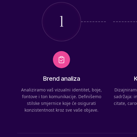
1
Brend analiza
K
Analiziramo vaš vizualni identitet, boje,
Dizajniramo
fontove i ton komunikacije. Definišemo
sadržaja: i
stilske smjernice koje će osigurati
citate, car
konzistentnost kroz sve vaše objave.