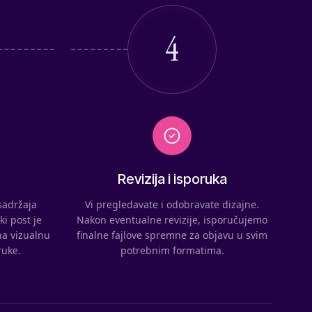
4
Revizija i isporuka
sadržaja
Vi pregledavate i odobravate dizajne.
ki post je
Nakon eventualne revizije, isporučujemo
na vizualnu
finalne fajlove spremne za objavu u svim
ruke.
potrebnim formatima.