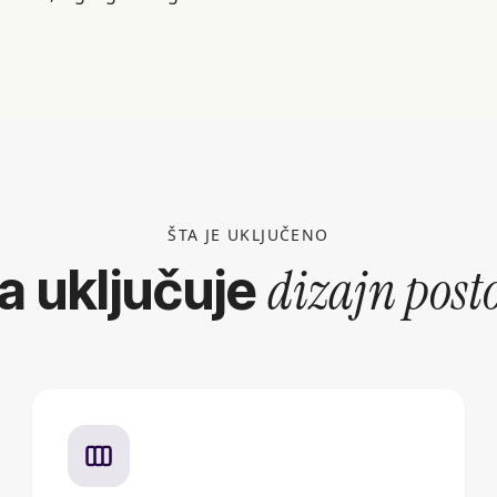
ŠTA JE UKLJUČENO
dizajn post
a uključuje