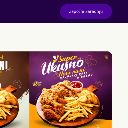
Započni Saradnju