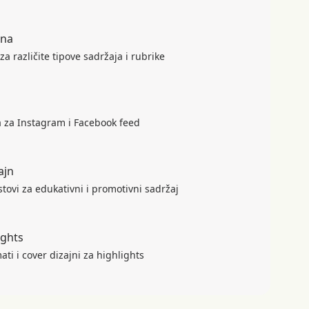
ona
za različite tipove sadržaja i rubrike
a za Instagram i Facebook feed
ajn
stovi za edukativni i promotivni sadržaj
ights
ati i cover dizajni za highlights