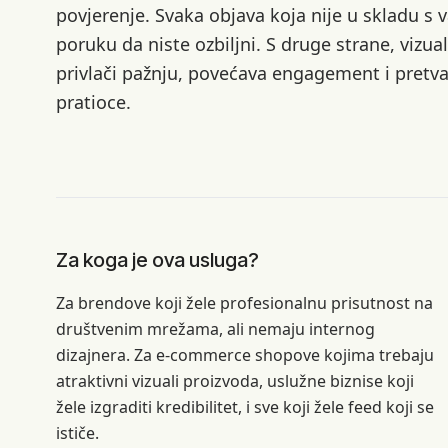
povjerenje. Svaka objava koja nije u skladu s
poruku da niste ozbiljni. S druge strane, vizu
privlači pažnju, povećava engagement i pretva
pratioce.
Za koga je ova usluga?
Za brendove koji žele profesionalnu prisutnost na
društvenim mrežama, ali nemaju internog
dizajnera. Za e-commerce shopove kojima trebaju
atraktivni vizuali proizvoda, uslužne biznise koji
žele izgraditi kredibilitet, i sve koji žele feed koji se
ističe.