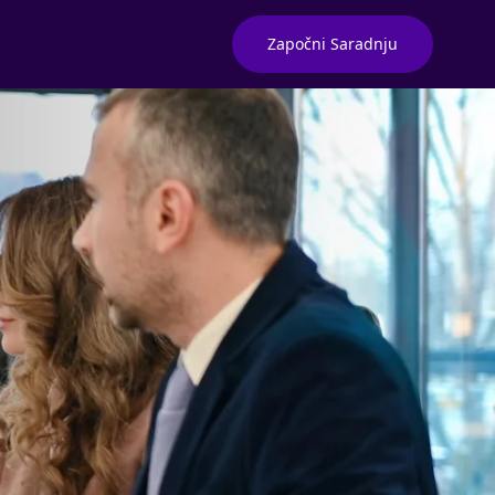
Započni Saradnju