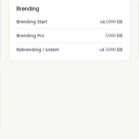
Brending
od 1.000 KM
Brending Start
3.000 KM
Brending Pro
od 5.000 KM
Rebrending / sistem