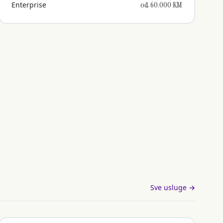
od 60.000 KM
Enterprise
Sve usluge →