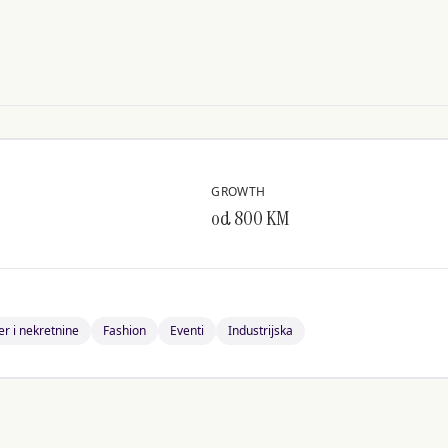
GROWTH
od 800 KM
er i nekretnine
Fashion
Eventi
Industrijska