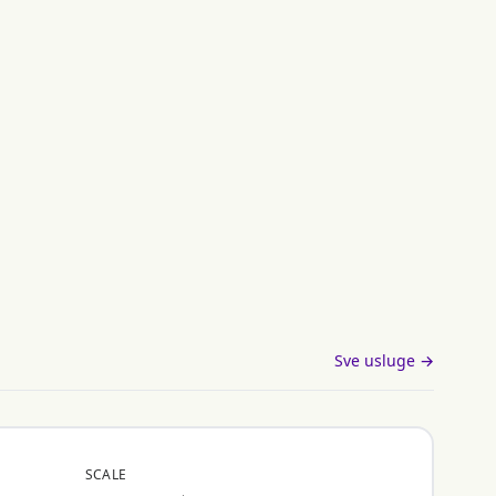
Sve usluge →
SCALE