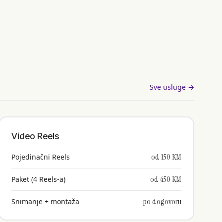
Sve usluge →
Video Reels
od 150 KM
Pojedinačni Reels
od 450 KM
Paket (4 Reels-a)
po dogovoru
Snimanje + montaža