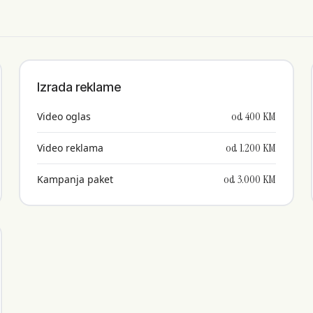
Izrada reklame
od 400 KM
Video oglas
od 1.200 KM
Video reklama
od 3.000 KM
Kampanja paket