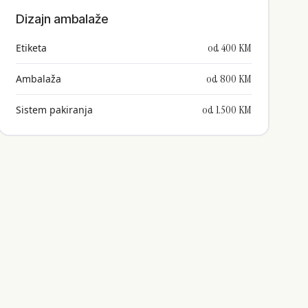
Dizajn ambalaže
od 400 KM
Etiketa
od 800 KM
Ambalaža
od 1.500 KM
Sistem pakiranja