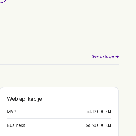
Sve usluge →
Web aplikacije
od 12.000 KM
MVP
od 30.000 KM
Business