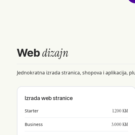
dizajn
Web
Jednokratna izrada stranica, shopova i aplikacija, 
Izrada web stranice
1.200 KM
Starter
3.000 KM
Business