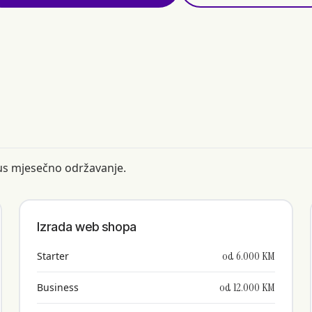
plus mjesečno održavanje.
Izrada web shopa
od 6.000 KM
Starter
od 12.000 KM
Business