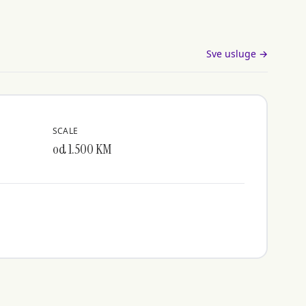
Sve usluge →
SCALE
od 1.500 KM