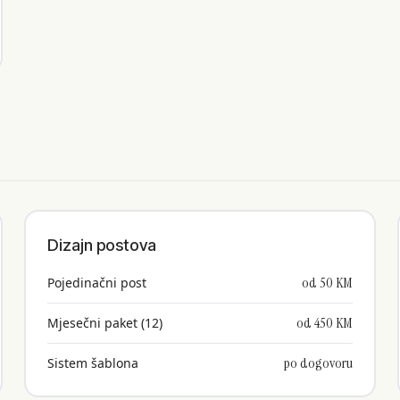
Dizajn postova
od 50 KM
Pojedinačni post
od 450 KM
Mjesečni paket (12)
po dogovoru
Sistem šablona