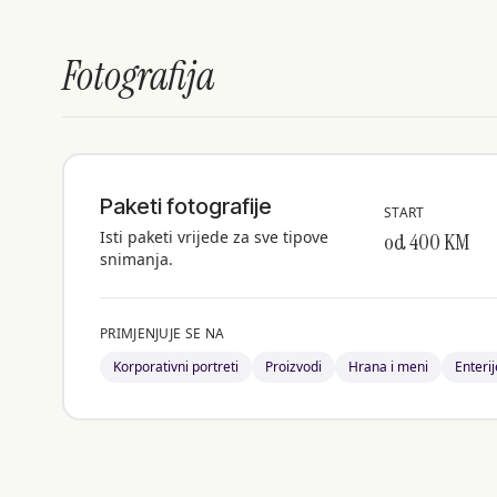
Fotografija
Paketi fotografije
START
Isti paketi vrijede za sve tipove
od 400 KM
snimanja.
PRIMJENJUJE SE NA
Korporativni portreti
Proizvodi
Hrana i meni
Enterij