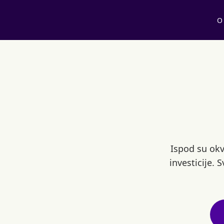
O
Ispod su okv
investicije.