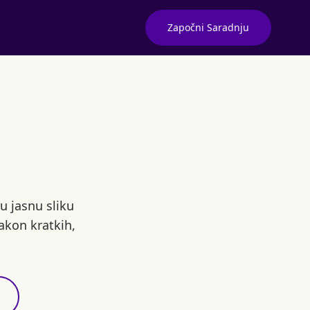
Započni Saradnju
u jasnu sliku
akon kratkih,