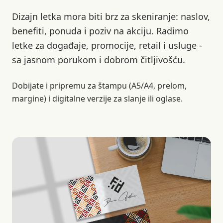
Dizajn letka mora biti brz za skeniranje: naslov,
benefiti, ponuda i poziv na akciju. Radimo
letke za događaje, promocije, retail i usluge -
sa jasnom porukom i dobrom čitljivošću.
Dobijate i pripremu za štampu (A5/A4, prelom,
margine) i digitalne verzije za slanje ili oglase.