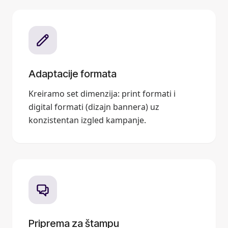
Adaptacije formata
Kreiramo set dimenzija: print formati i
digital formati (dizajn bannera) uz
konzistentan izgled kampanje.
Priprema za štampu