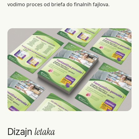
vodimo proces od briefa do finalnih fajlova.
letaka
Dizajn