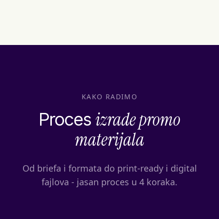
KAKO RADIMO
izrade promo
Proces
materijala
Od briefa i formata do print-ready i digital
fajlova - jasan proces u 4 koraka.