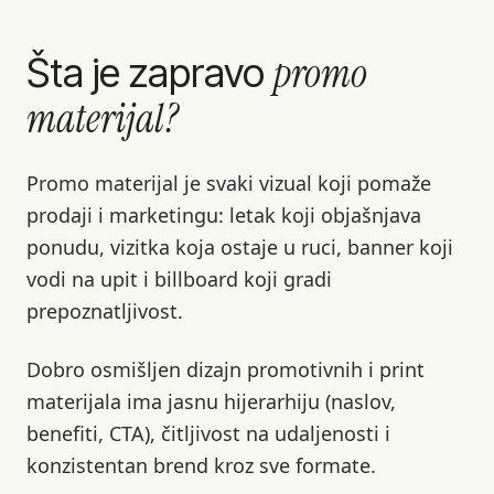
promo
Šta je zapravo
materijal?
Promo materijal je svaki vizual koji pomaže
prodaji i marketingu: letak koji objašnjava
ponudu, vizitka koja ostaje u ruci, banner koji
vodi na upit i billboard koji gradi
prepoznatljivost.
Dobro osmišljen dizajn promotivnih i print
materijala ima jasnu hijerarhiju (naslov,
benefiti, CTA), čitljivost na udaljenosti i
konzistentan brend kroz sve formate.