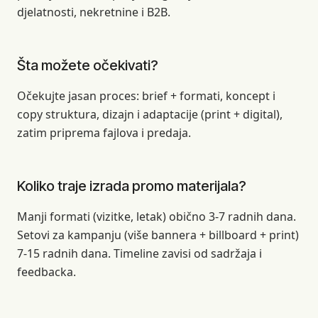
djelatnosti, nekretnine i B2B.
Šta možete očekivati?
Očekujte jasan proces: brief + formati, koncept i
copy struktura, dizajn i adaptacije (print + digital),
zatim priprema fajlova i predaja.
Koliko traje izrada promo materijala?
Manji formati (vizitke, letak) obično 3-7 radnih dana.
Setovi za kampanju (više bannera + billboard + print)
7-15 radnih dana. Timeline zavisi od sadržaja i
feedbacka.