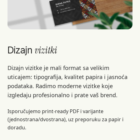
vizitki
Dizajn
Dizajn vizitke je mali format sa velikim
uticajem: tipografija, kvalitet papira i jasnoća
podataka. Radimo moderne vizitke koje
izgledaju profesionalno i prate vaš brend.
Isporučujemo print-ready PDF i varijante
(jednostrana/dvostrana), uz preporuku za papir i
doradu.