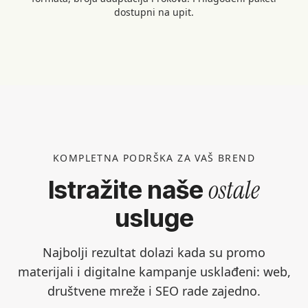
dostupni na upit.
KOMPLETNA PODRŠKA ZA VAŠ BREND
ostale
Istražite naše
usluge
Najbolji rezultat dolazi kada su promo
materijali i digitalne kampanje usklađeni: web,
društvene mreže i SEO rade zajedno.