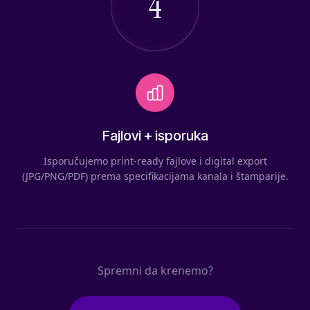
4
Fajlovi + isporuka
Isporučujemo print-ready fajlove i digital export
(JPG/PNG/PDF) prema specifikacijama kanala i štamparije.
Spremni da krenemo?