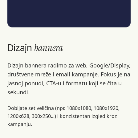
bannera
Dizajn
Dizajn bannera radimo za web, Google/Display,
društvene mreže i email kampanje. Fokus je na
jasnoj ponudi, CTA-u i formatu koji se čita u
sekundi.
Dobijate set veličina (npr. 1080x1080, 1080x1920,
1200x628, 300x250...) i konzistentan izgled kroz
kampanju.