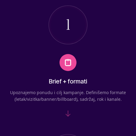
1
Brief + formati
Upoznajemo ponudu i cilj kampanje. Definišemo formate
(letak/vizitka/banner/billboard), sadržaj, rok i kanale.