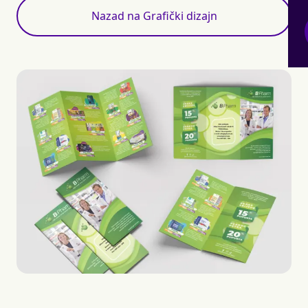
Nazad na Grafički dizajn