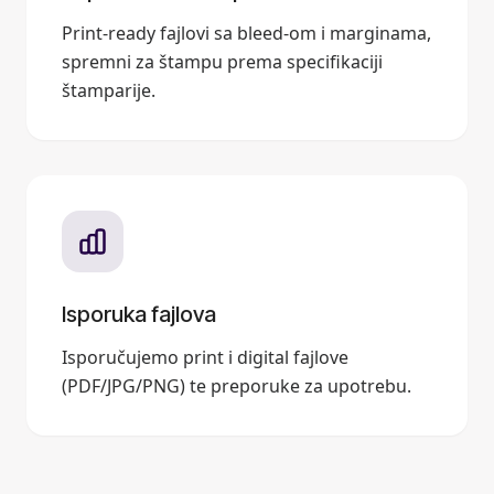
Print-ready fajlovi sa bleed-om i marginama,
spremni za štampu prema specifikaciji
štamparije.
Isporuka fajlova
Isporučujemo print i digital fajlove
(PDF/JPG/PNG) te preporuke za upotrebu.