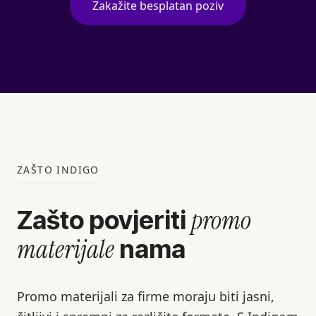
Zakažite besplatan poziv
ZAŠTO INDIGO
promo
Zašto povjeriti
materijale
nama
Promo materijali za firme moraju biti jasni,