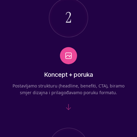
2
Koncept + poruka
Postavljamo strukturu (headline, benefiti, CTA), biramo
smjer dizajna i prilagođavamo poruku formatu.