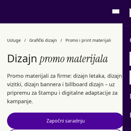
Usluge
/
Grafički dizajn
/
Promo i print materijali
Dizajn
promo materijala
Promo materijali za firme: dizajn letaka, dizajn
vizitki, dizajn bannera i billboard dizajn – uz
pripremu za štampu i digitalne adaptacije za
kampanje.
Započni saradnju