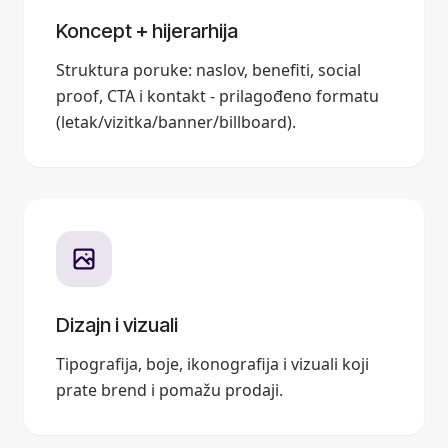
Koncept + hijerarhija
Struktura poruke: naslov, benefiti, social
proof, CTA i kontakt - prilagođeno formatu
(letak/vizitka/banner/billboard).
Dizajn i vizuali
Tipografija, boje, ikonografija i vizuali koji
prate brend i pomažu prodaji.