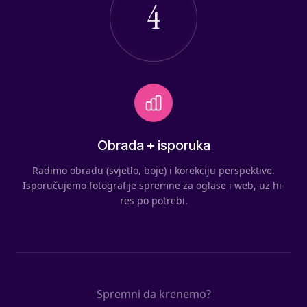
4
Obrada + isporuka
Radimo obradu (svjetlo, boje) i korekciju perspektive.
Isporučujemo fotografije spremne za oglase i web, uz hi-
res po potrebi.
Spremni da krenemo?