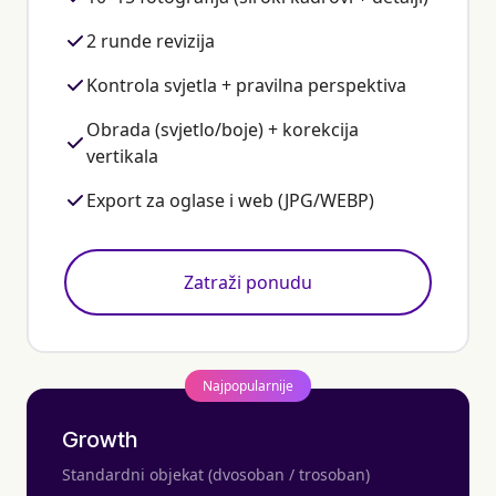
2 runde revizija
Kontrola svjetla + pravilna perspektiva
Obrada (svjetlo/boje) + korekcija
vertikala
Export za oglase i web (JPG/WEBP)
Zatraži ponudu
Najpopularnije
Growth
Standardni objekat (dvosoban / trosoban)