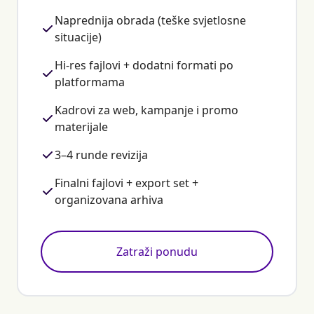
Naprednija obrada (teške svjetlosne
situacije)
Hi-res fajlovi + dodatni formati po
platformama
Kadrovi za web, kampanje i promo
materijale
3–4 runde revizija
Finalni fajlovi + export set +
organizovana arhiva
Zatraži ponudu