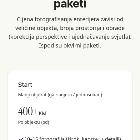
paketi
Cijena fotografisanja enterijera zavisi od
veličine objekta, broja prostorija i obrade
(korekcija perspektive i ujednačavanje svjetla).
Ispod su okvirni paketi.
Start
Manji objekat (garsonjera / jednosoban)
400+
KM
Po objektu (od)
10–15 fotografija (široki kadrovi + detalji)