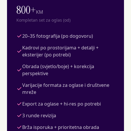
800+
KM
Kompletan set za oglas (od)
20–35 fotografija (po dogovoru)
Kadrovi po prostorijama + detalji +
eksterijer (po potrebi)
Obrada (svjetlo/boje) + korekcija
perspektive
Varijacije formata za oglase i društvene
mreže
Export za oglase + hi-res po potrebi
3 runde revizija
Brža isporuka + prioritetna obrada