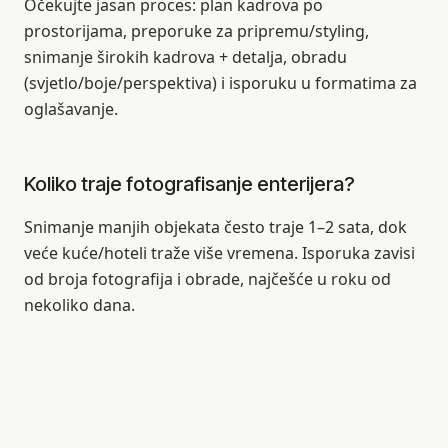
Očekujte jasan proces: plan kadrova po
prostorijama, preporuke za pripremu/styling,
snimanje širokih kadrova + detalja, obradu
(svjetlo/boje/perspektiva) i isporuku u formatima za
oglašavanje.
Koliko traje fotografisanje enterijera?
Snimanje manjih objekata često traje 1–2 sata, dok
veće kuće/hoteli traže više vremena. Isporuka zavisi
od broja fotografija i obrade, najčešće u roku od
nekoliko dana.