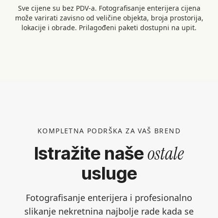
Sve cijene su bez PDV-a. Fotografisanje enterijera cijena
može varirati zavisno od veličine objekta, broja prostorija,
lokacije i obrade. Prilagođeni paketi dostupni na upit.
KOMPLETNA PODRŠKA ZA VAŠ BREND
ostale
Istražite naše
usluge
Fotografisanje enterijera i profesionalno
slikanje nekretnina najbolje rade kada se