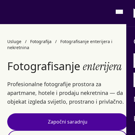
Usluge
/
Fotografija
/
Fotografisanje enterijera i
nekretnina
Fotografisanje
enterijera
Profesionalne fotografije prostora za
apartmane, hotele i prodaju nekretnina — da
objekat izgleda svijetlo, prostrano i privlačno.
Započni saradnju