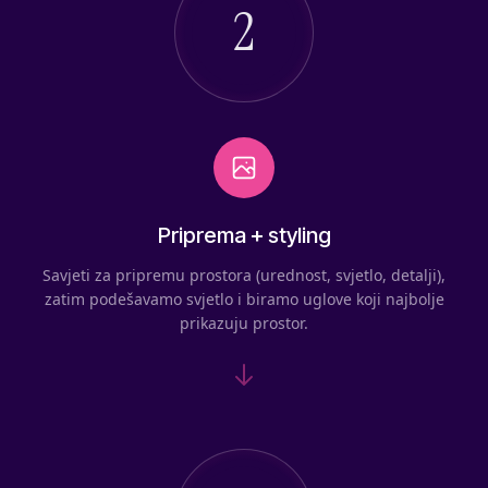
2
Priprema + styling
Savjeti za pripremu prostora (urednost, svjetlo, detalji),
zatim podešavamo svjetlo i biramo uglove koji najbolje
prikazuju prostor.