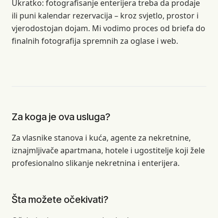
Ukratko: fotografisanje enterijera treba da prodaje
ili puni kalendar rezervacija – kroz svjetlo, prostor i
vjerodostojan dojam. Mi vodimo proces od briefa do
finalnih fotografija spremnih za oglase i web.
Za koga je ova usluga?
Za vlasnike stanova i kuća, agente za nekretnine,
iznajmljivače apartmana, hotele i ugostitelje koji žele
profesionalno slikanje nekretnina i enterijera.
Šta možete očekivati?