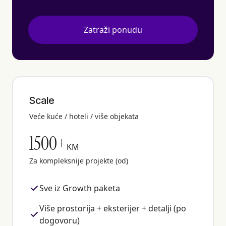
Zatraži ponudu
Scale
Veće kuće / hoteli / više objekata
1500+
KM
Za kompleksnije projekte (od)
Sve iz Growth paketa
Više prostorija + eksterijer + detalji (po
dogovoru)