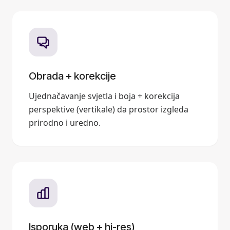
Obrada + korekcije
Ujednačavanje svjetla i boja + korekcija
perspektive (vertikale) da prostor izgleda
prirodno i uredno.
Isporuka (web + hi-res)