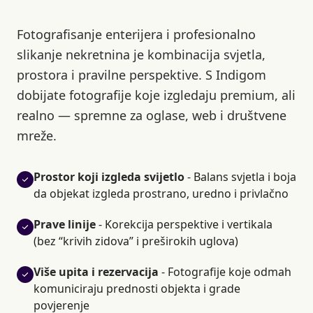
Fotografisanje enterijera i profesionalno
slikanje nekretnina je kombinacija svjetla,
prostora i pravilne perspektive. S Indigom
dobijate fotografije koje izgledaju premium, ali
realno — spremne za oglase, web i društvene
mreže.
Prostor koji izgleda svijetlo
- Balans svjetla i boja
da objekat izgleda prostrano, uredno i privlačno
Prave linije
- Korekcija perspektive i vertikala
(bez “krivih zidova” i preširokih uglova)
Više upita i rezervacija
- Fotografije koje odmah
komuniciraju prednosti objekta i grade
povjerenje