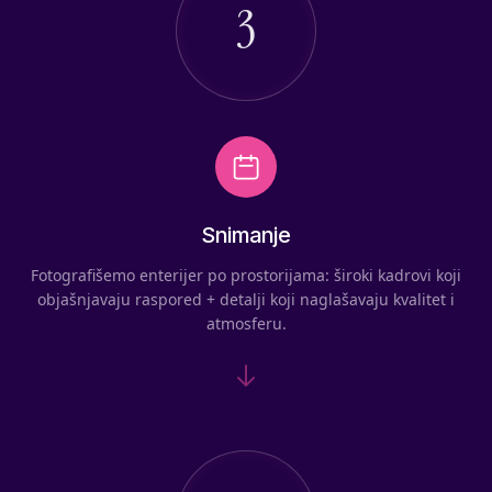
3
Snimanje
Fotografišemo enterijer po prostorijama: široki kadrovi koji
objašnjavaju raspored + detalji koji naglašavaju kvalitet i
atmosferu.