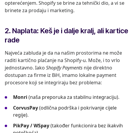
opterećenjem. Shopify se brine za tehnički dio, a vi se
brinete za prodaju i marketing.
2. Naplata: Keš je i dalje kralj, ali kartice
rade
Najveća zabluda je da na našim prostorima ne može
raditi kartično plaćanje na Shopify-u. Može, i to vrlo
jednostavno. Iako
Shopify Payments
nije direktno
dostupan za firme iz BiH, imamo lokalne payment
procesore koji se integriraju bez problema:
Monri
(naša preporuka za stabilnu integraciju).
CorvusPay
(odlična podrška i pokrivanje cijele
regije).
PikPay / WSpay
(također funkcionira bez ikakvih
poteškoća).