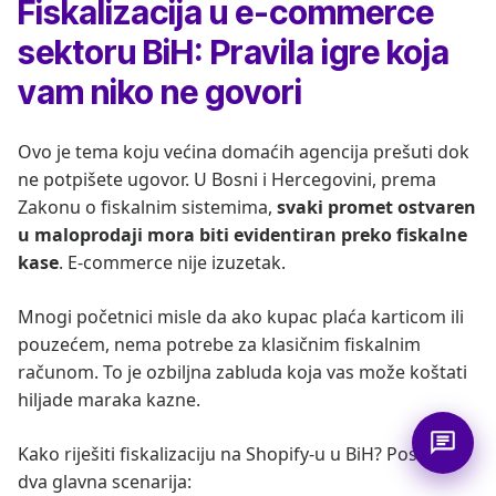
Fiskalizacija u e-commerce
sektoru BiH: Pravila igre koja
vam niko ne govori
Ovo je tema koju većina domaćih agencija prešuti dok
ne potpišete ugovor. U Bosni i Hercegovini, prema
Zakonu o fiskalnim sistemima,
svaki promet ostvaren
u maloprodaji mora biti evidentiran preko fiskalne
kase
. E-commerce nije izuzetak.
Mnogi početnici misle da ako kupac plaća karticom ili
pouzećem, nema potrebe za klasičnim fiskalnim
računom. To je ozbiljna zabluda koja vas može koštati
hiljade maraka kazne.
Kako riješiti fiskalizaciju na Shopify-u u BiH? Postoje
dva glavna scenarija: