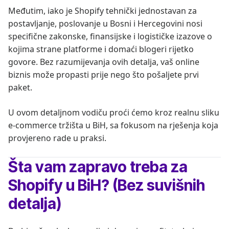
Međutim, iako je Shopify tehnički jednostavan za
postavljanje, poslovanje u Bosni i Hercegovini nosi
specifične zakonske, finansijske i logističke izazove o
kojima strane platforme i domaći blogeri rijetko
govore. Bez razumijevanja ovih detalja, vaš online
biznis može propasti prije nego što pošaljete prvi
paket.
U ovom detaljnom vodiču proći ćemo kroz realnu sliku
e-commerce tržišta u BiH, sa fokusom na rješenja koja
provjereno rade u praksi.
Šta vam zapravo treba za
Shopify u BiH? (Bez suvišnih
detalja)