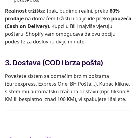
Realnost tržišta:
Ipak, budimo realni, preko
80%
prodaje
na domaćem tržištu i dalje ide preko
pouzeća
(Cash on Delivery)
. Kupci u BiH najviše vjeruju
poštaru. Shopify vam omogućava da ovu opciju
podesite za doslovno dvije minute.
3. Dostava (COD i brza pošta)
Povežete sistem sa domaćim brzim poštama
(Euroexpress, Express One, BH Pošta…). Kupac klikne,
sistem mu automatski izračuna dostavu (npr. fiksno 8
KM ili besplatno iznad 100 KM), vi spakujete i šaljete.