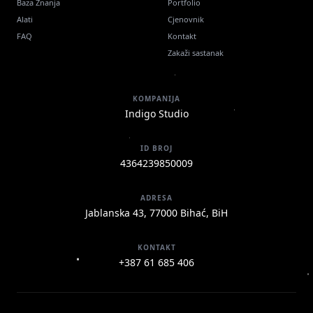
Baza Znanja
Portfolio
Alati
Cjenovnik
FAQ
Kontakt
Zakaži sastanak
KOMPANIJA
Indigo Studio
ID BROJ
4364239850009
ADRESA
Jablanska 43, 77000 Bihać, BiH
KONTAKT
+387 61 685 406