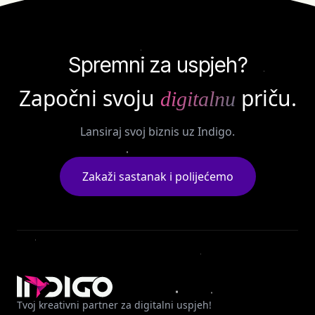
Spremni za uspjeh?
Započni svoju
priču.
digitalnu
Lansiraj svoj biznis uz Indigo.
Zakaži sastanak i polijećemo
Tvoj kreativni partner za digitalni uspjeh!