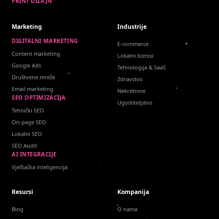
PRINT DIZAJN
Marketing
Industrije
DIGITALNI MARKETING
E-commerce
Content marketing
Lokalni biznisi
Google Ads
Tehnologija & SaaS
Društvene mreže
Zdravstvo
Email marketing
Nekretnine
SEO OPTIMIZACIJA
Ugostiteljstvo
Tehnički SEO
On-page SEO
Lokalni SEO
SEO Audit
AI INTEGRACIJE
Vještačka inteligencija
Resursi
Kompanija
Blog
O nama