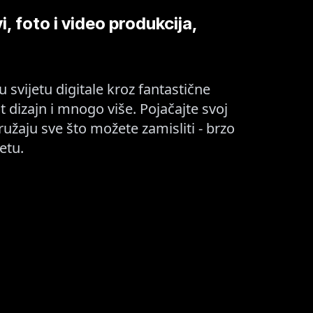
, foto i video produkcija,
svijetu digitale kroz fantastične
 dizajn i mnogo više. Pojačajte svoj
žaju sve što možete zamisliti - brzo
etu.