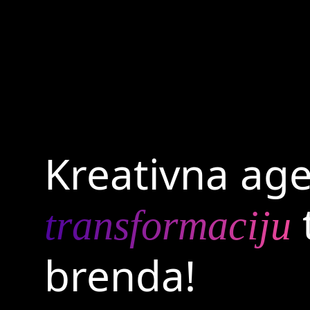
Kreativna age
transformaciju
brenda!