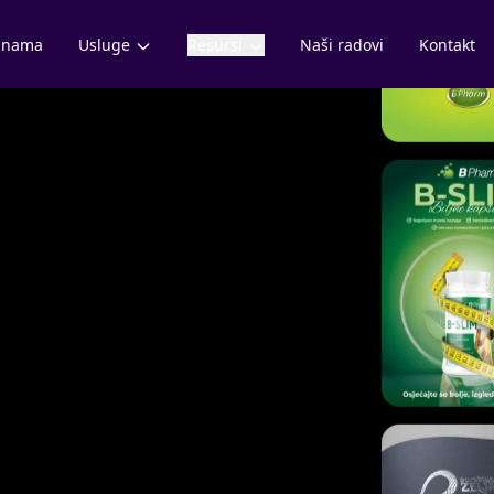
 nama
Usluge
Resursi
Naši radovi
Kontakt