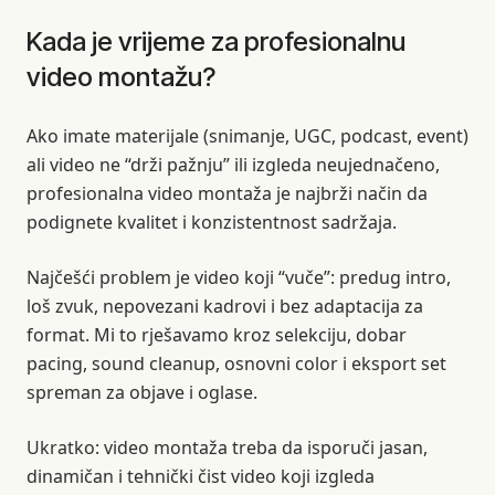
Kada je vrijeme za profesionalnu
video montažu?
Ako imate materijale (snimanje, UGC, podcast, event)
ali video ne “drži pažnju” ili izgleda neujednačeno,
profesionalna video montaža je najbrži način da
podignete kvalitet i konzistentnost sadržaja.
Najčešći problem je video koji “vuče”: predug intro,
loš zvuk, nepovezani kadrovi i bez adaptacija za
format. Mi to rješavamo kroz selekciju, dobar
pacing, sound cleanup, osnovni color i eksport set
spreman za objave i oglase.
Ukratko: video montaža treba da isporuči jasan,
dinamičan i tehnički čist video koji izgleda