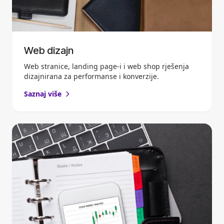
Web dizajn
Web stranice, landing page-i i web shop rješenja
dizajnirana za performanse i konverzije.
Saznaj više