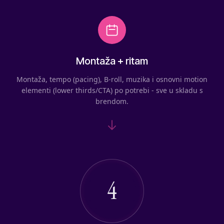
Montaža + ritam
Montaža, tempo (pacing), B-roll, muzika i osnovni motion
elementi (lower thirds/CTA) po potrebi - sve u skladu s
brendom.
4