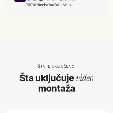
TikTok/Reels/YouTube/web
ŠTA JE UKLJUČENO
video
Šta uključuje
montaža