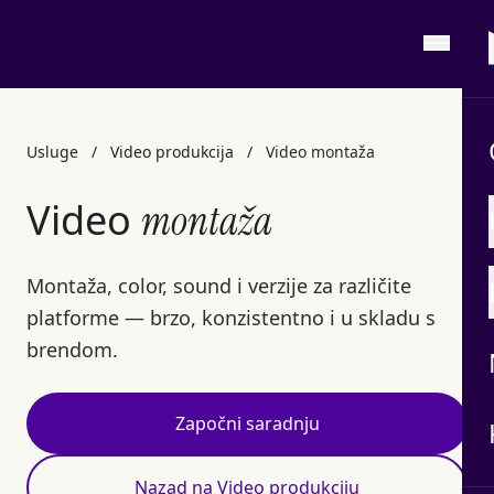
Usluge
/
Video produkcija
/
Video montaža
Video
montaža
Montaža, color, sound i verzije za različite
platforme — brzo, konzistentno i u skladu s
brendom.
Započni saradnju
Nazad na Video produkciju