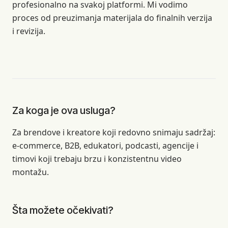
profesionalno na svakoj platformi. Mi vodimo
proces od preuzimanja materijala do finalnih verzija
i revizija.
Za koga je ova usluga?
Za brendove i kreatore koji redovno snimaju sadržaj:
e-commerce, B2B, edukatori, podcasti, agencije i
timovi koji trebaju brzu i konzistentnu video
montažu.
Šta možete očekivati?