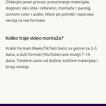
Očekujte jasan proces: preuzimanje materijala,
dogovor oko stila i referenci, montaža + pacing,
osnovni color i audio, titlovi po potrebi i isporuka
verzija za sve formate.
Koliko traje video montaža?
Kratki formati (Reels/TikTok) često su gotovi za 2–5
dana, a duži formati (YouTube/case study) 7–14
dana. Timeline zavisi od dužine, količine materijala i
broja revizija.