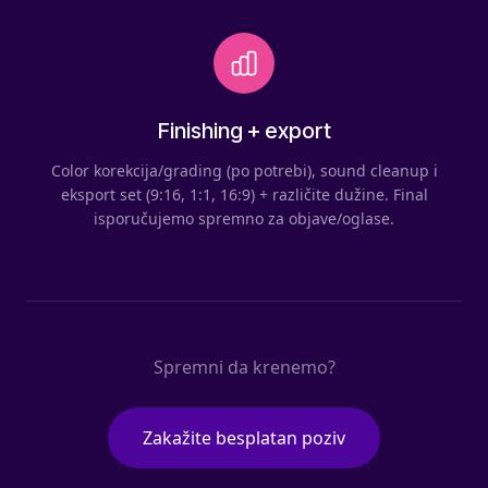
Finishing + export
Color korekcija/grading (po potrebi), sound cleanup i
eksport set (9:16, 1:1, 16:9) + različite dužine. Final
isporučujemo spremno za objave/oglase.
Spremni da krenemo?
Zakažite besplatan poziv