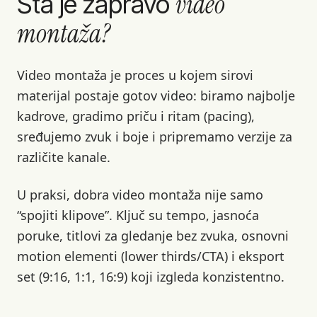
video
Šta je zapravo
montaža?
Video montaža je proces u kojem sirovi
materijal postaje gotov video: biramo najbolje
kadrove, gradimo priču i ritam (pacing),
sređujemo zvuk i boje i pripremamo verzije za
različite kanale.
U praksi, dobra video montaža nije samo
“spojiti klipove”. Ključ su tempo, jasnoća
poruke, titlovi za gledanje bez zvuka, osnovni
motion elementi (lower thirds/CTA) i eksport
set (9:16, 1:1, 16:9) koji izgleda konzistentno.