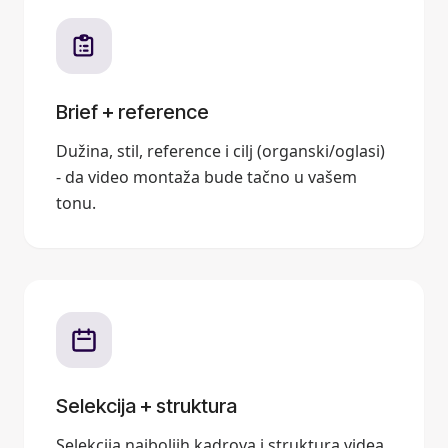
Brief + reference
Dužina, stil, reference i cilj (organski/oglasi)
- da video montaža bude tačno u vašem
tonu.
Selekcija + struktura
Selekcija najboljih kadrova i struktura videa