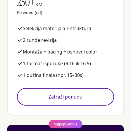
250+
KM
Po videu (od)
Selekcija materijala + struktura
2 runde revizija
Montaža + pacing + osnovni color
1 format isporuke (9:16 ili 16:9)
1 dužina finala (npr. 15–30s)
Zatraži ponudu
Najpopularnije