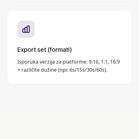
Export set (formati)
Isporuka verzija za platforme: 9:16, 1:1, 16:9
+ različite dužine (npr. 6s/15s/30s/60s).