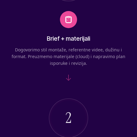
Brief + materijali
Dogovorimo stil montaže, referentne videe, dužinu i
format. Preuzmemo materijale (cloud) i napravimo plan
isporuke i revizija.
2