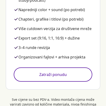
study/podcast)
Napredniji color + sound (po potrebi)
Chapteri, grafike i titlovi (po potrebi)
Više cutdown verzija za društvene mreže
Export set (9:16, 1:1, 16:9) + dužine
3–4 runde revizija
Organizovani fajlovi + arhiva projekta
Zatraži ponudu
Sve cijene su bez PDV-a. Video montaža cijena može
varirati zavisno od količine materijala, nivoa finishinga