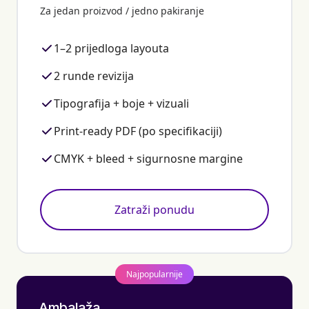
Za jedan proizvod / jedno pakiranje
1–2 prijedloga layouta
2 runde revizija
Tipografija + boje + vizuali
Print-ready PDF (po specifikaciji)
CMYK + bleed + sigurnosne margine
Zatraži ponudu
Najpopularnije
Ambalaža