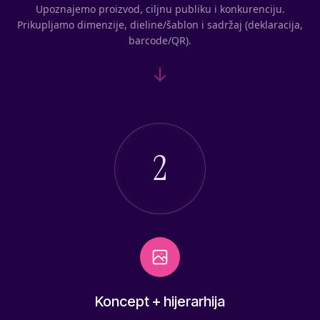
Upoznajemo proizvod, ciljnu publiku i konkurenciju.
Prikupljamo dimenzije, dieline/šablon i sadržaj (deklaracija,
barcode/QR).
2
Koncept + hijerarhija