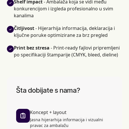
Shelf impact
- Ambalaža koja se vidi među
konkurencijom i izgleda profesionalno u svim
kanalima
Čitljivost
- Hijerarhija informacija, deklaracija i
ključne poruke optimizirane za brz pregled
Print bez stresa
- Print-ready fajlovi pripremljeni
po specifikaciji štamparije (CMYK, bleed, dieline)
Šta dobijate s nama?
Koncept + layout
Jasna hijerarhija informacija i vizualni
pravac za ambalažu