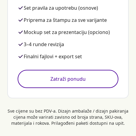
Set pravila za upotrebu (osnove)
Priprema za štampu za sve varijante
Mockup set za prezentaciju (opciono)
3–4 runde revizija
Finalni fajlovi + export set
Zatraži ponudu
Sve cijene su bez PDV-a. Dizajn ambalaže / dizajn pakiranja
cijena može varirati zavisno od broja strana, SKU-ova,
materijala i rokova. Prilagođeni paketi dostupni na upit.