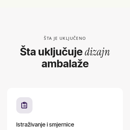
ŠTA JE UKLJUČENO
dizajn
Šta uključuje
ambalaže
Istraživanje i smjernice