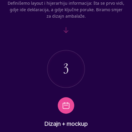
Definišemo layout i hijerarhiju informacija: šta se prvo vidi,
gdje ide deklaracija, a gdje ključne poruke. Biramo smjer
za dizajn ambalaže.
3
Dizajn + mockup