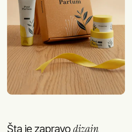
dizajn
Šta je zapravo