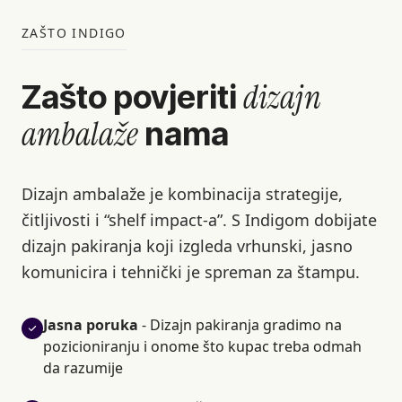
ZAŠTO INDIGO
dizajn
Zašto povjeriti
ambalaže
nama
Dizajn ambalaže je kombinacija strategije,
čitljivosti i “shelf impact-a”. S Indigom dobijate
dizajn pakiranja koji izgleda vrhunski, jasno
komunicira i tehnički je spreman za štampu.
Jasna poruka
- Dizajn pakiranja gradimo na
pozicioniranju i onome što kupac treba odmah
da razumije