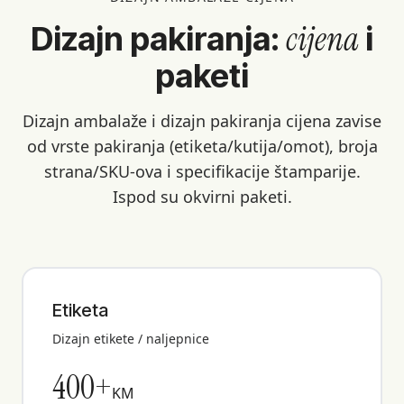
cijena
Dizajn pakiranja:
i
paketi
Dizajn ambalaže i dizajn pakiranja cijena zavise
od vrste pakiranja (etiketa/kutija/omot), broja
strana/SKU-ova i specifikacije štamparije.
Ispod su okvirni paketi.
Etiketa
Dizajn etikete / naljepnice
400+
KM