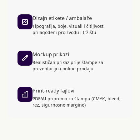
Dizajn etikete / ambalaže
Tipografija, boje, vizuali i čitljivost
prilagođeni proizvodu i tržištu
Mockup prikazi
Realističan prikaz prije štampe za
prezentaciju i online prodaju
Print-ready fajlovi
PDF/AI priprema za štampu (CMYK, bleed,
rez, sigurnosne margine)