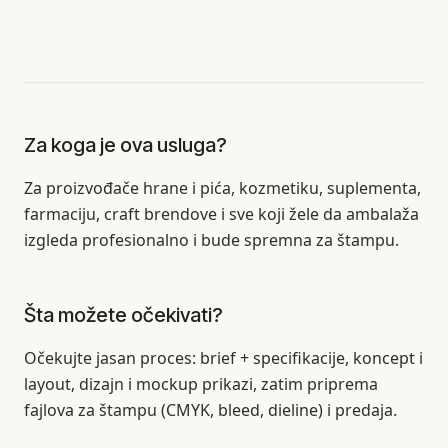
Za koga je ova usluga?
Za proizvođače hrane i pića, kozmetiku, suplementa,
farmaciju, craft brendove i sve koji žele da ambalaža
izgleda profesionalno i bude spremna za štampu.
Šta možete očekivati?
Očekujte jasan proces: brief + specifikacije, koncept i
layout, dizajn i mockup prikazi, zatim priprema
fajlova za štampu (CMYK, bleed, dieline) i predaja.