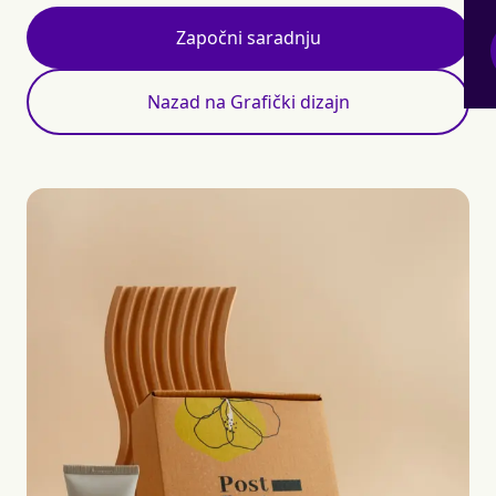
Započni saradnju
Nazad na Grafički dizajn