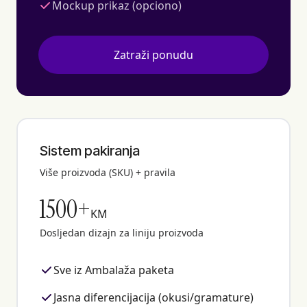
Mockup prikaz (opciono)
Zatraži ponudu
Sistem pakiranja
Više proizvoda (SKU) + pravila
1500+
KM
Dosljedan dizajn za liniju proizvoda
Sve iz Ambalaža paketa
Jasna diferencijacija (okusi/gramature)