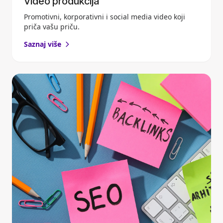
Video produkcija
Promotivni, korporativni i social media video koji
priča vašu priču.
Saznaj više