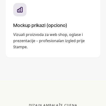
Mockup prikazi (opciono)
Vizuali proizvoda za web shop, oglase i
prezentacije – profesionalan izgled prije
štampe.
DIZAJN AMBALAŽE CIJENA