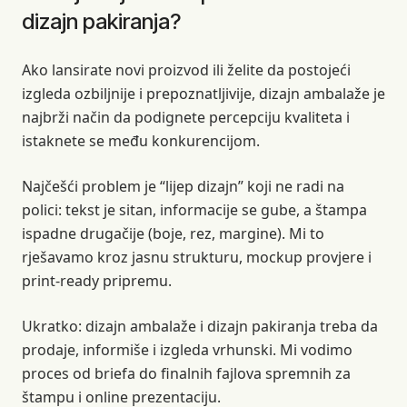
dizajn pakiranja?
Ako lansirate novi proizvod ili želite da postojeći
izgleda ozbiljnije i prepoznatljivije, dizajn ambalaže je
najbrži način da podignete percepciju kvaliteta i
istaknete se među konkurencijom.
Najčešći problem je “lijep dizajn” koji ne radi na
polici: tekst je sitan, informacije se gube, a štampa
ispadne drugačije (boje, rez, margine). Mi to
rješavamo kroz jasnu strukturu, mockup provjere i
print-ready pripremu.
Ukratko: dizajn ambalaže i dizajn pakiranja treba da
prodaje, informiše i izgleda vrhunski. Mi vodimo
proces od briefa do finalnih fajlova spremnih za
štampu i online prezentaciju.