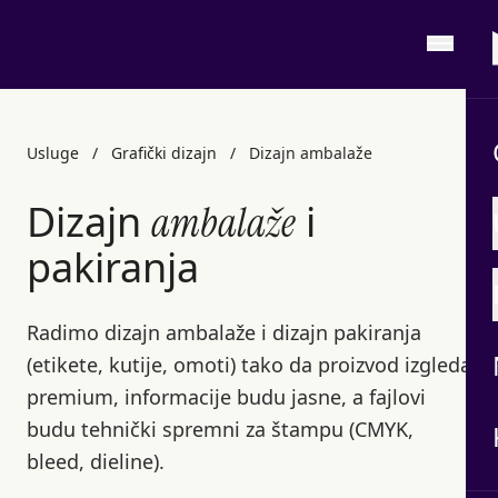
Usluge
/
Grafički dizajn
/
Dizajn ambalaže
Dizajn
i
ambalaže
pakiranja
Radimo dizajn ambalaže i dizajn pakiranja
(etikete, kutije, omoti) tako da proizvod izgleda
premium, informacije budu jasne, a fajlovi
budu tehnički spremni za štampu (CMYK,
bleed, dieline).