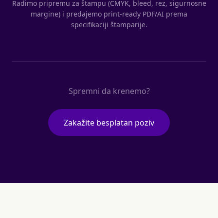
Radimo pripremu za štampu (CMYK, bleed, rez, sigurnosne
margine) i predajemo print-ready PDF/AI prema
specifikaciji štamparije.
Spremni da krenemo?
Zakažite besplatan poziv