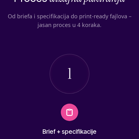
Od briefa i specifikacija do print-ready fajlova –
jasan proces u 4 koraka.
1
Brief + specifikacije