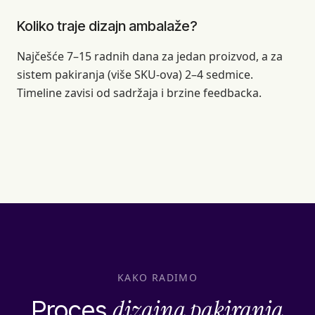
Koliko traje dizajn ambalaže?
Najčešće 7–15 radnih dana za jedan proizvod, a za
sistem pakiranja (više SKU-ova) 2–4 sedmice.
Timeline zavisi od sadržaja i brzine feedbacka.
KAKO RADIMO
dizajna pakiranja
Proces