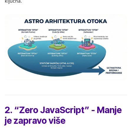
ključna.
2. “Zero JavaScript” - Manje
je zapravo više