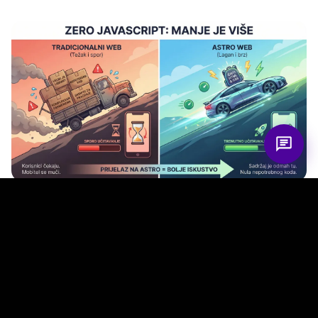
3. Zašto odabrati Astro za
svoj biznis?
Za programere, Astro je pravo osvježenje jer je