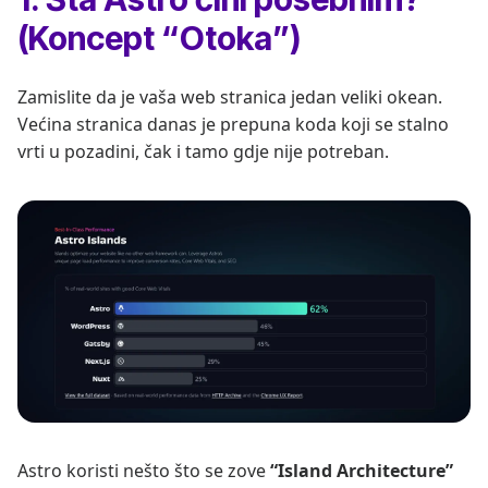
(Koncept “Otoka”)
Zamislite da je vaša web stranica jedan veliki okean.
Većina stranica danas je prepuna koda koji se stalno
vrti u pozadini, čak i tamo gdje nije potreban.
Astro koristi nešto što se zove
“Island Architecture”